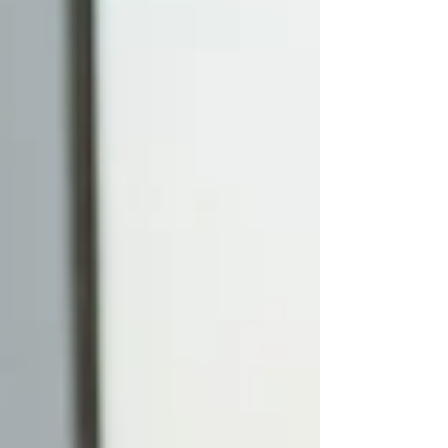
expérience marquante. Cet article explore
pourquoi ce sont souvent ces attentions
humaines qui créent la fidélité des clients.