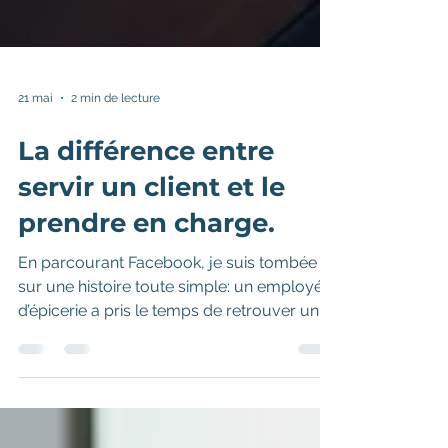
21 mai
2 min de lecture
La différence entre
servir un client et le
prendre en charge.
En parcourant Facebook, je suis tombée
sur une histoire toute simple: un employé
d’épicerie a pris le temps de retrouver un
client dans le magasin après avoir
finalement trouvé le produit qu’il cherchait.
Un petit geste, sans obligation, mais qui
transforme une transaction ordinaire en