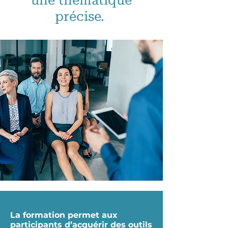
une thématique
précise.
La formation permet aux
participants d’acquérir des outils