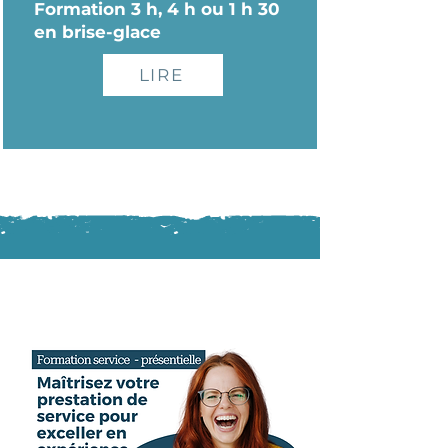
Formation 3 h, 4 h ou 1 h 30
en brise-glace
LIRE