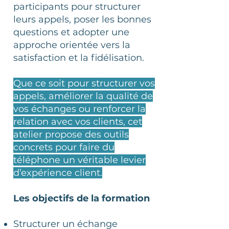
participants pour structurer
leurs appels, poser les bonnes
questions et adopter une
approche orientée vers la
satisfaction et la fidélisation.
Que ce soit pour structurer vos
appels, améliorer la qualité de
vos échanges ou renforcer la
relation avec vos clients, cet
atelier propose des outils
concrets pour faire du
téléphone un véritable levier
d’expérience client.
Les objectifs de la formation
Structurer un échange