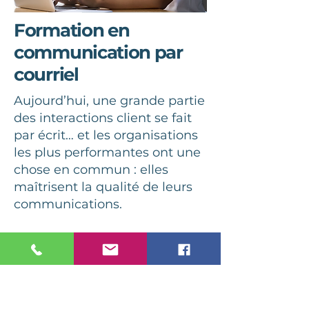
Formation en
communication par
courriel
Aujourd’hui, une grande partie
des interactions client se fait
par écrit… et les organisations
les plus performantes ont une
chose en commun : elles
maîtrisent la qualité de leurs
communications.
Elles savent structurer leurs
messages, adapter leur ton et
transmettre une information
claire, tout en renforçant la
relation de confiance avec