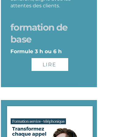
attentes des clients.
formation de
base
Formule 3 h ou 6 h
LIRE