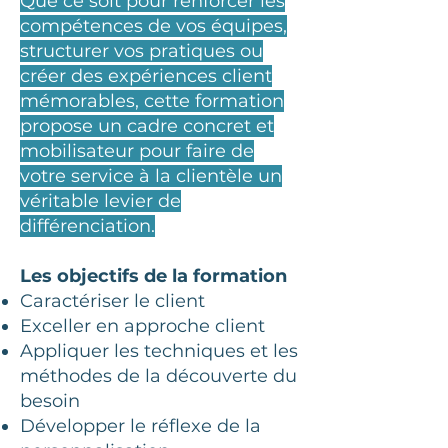
Que ce soit pour renforcer les
compétences de vos équipes,
structurer vos pratiques ou
créer des expériences client
mémorables, cette formation
propose un cadre concret et
mobilisateur pour faire de
votre service à la clientèle un
véritable levier de
différenciation.
Les objectifs de la formation
Caractériser le client
Exceller en approche client
Appliquer les techniques et les
méthodes de la découverte du
besoin
Développer le réflexe de la