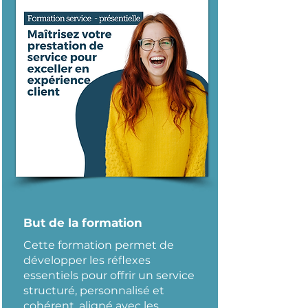
But de la formation
Cette formation permet de
développer les réflexes
essentiels pour offrir un service
structuré, personnalisé et
cohérent, aligné avec les