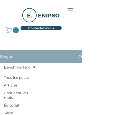
Contactez-nous
Blogue
Benchmarking
Tous les posts
Articles
Chouchou du
mois
Éditorial
Série