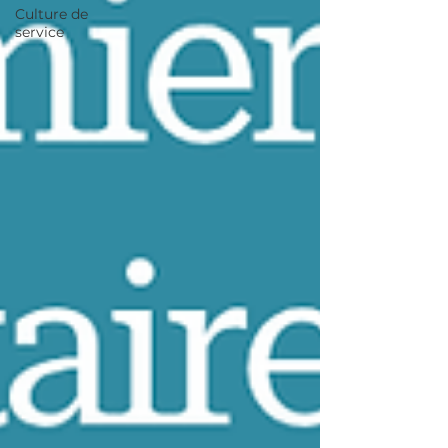
Culture de
service