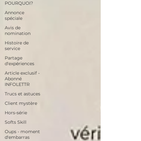
POURQUOI?
Annonce
spéciale
Avis de
nomination
Histoire de
service
Partage
d'expériences
Article exclusif -
Abonné
INFOLETTR
Trucs et astuces
Client mystère
Hors-série
Softs Skill
Oups - moment
d'embarras