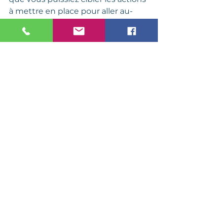
à mettre en place pour aller au-
delà des attentes de vos clients. 
Contactez-nous!