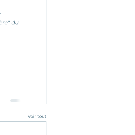
 
ère
" du 
Voir tout