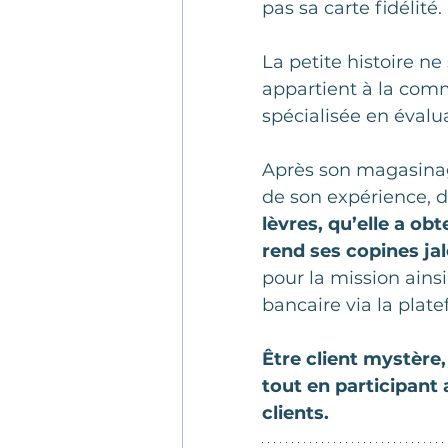
pas sa carte fidélité.
La petite histoire ne 
appartient à la com
spécialisée en évaluat
Après son magasinag
de son expérience, d
lèvres, qu’elle a o
rend ses copines ja
pour la mission ain
bancaire via la pla
Être client mystère, c
tout en participant
clients.