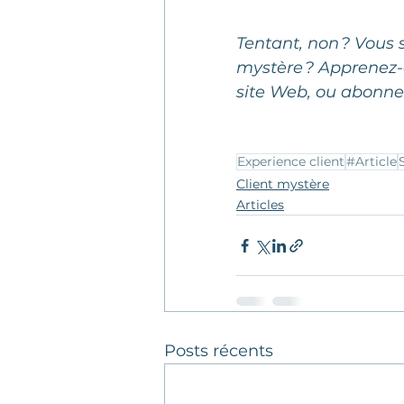
Tentant, non ? Vous 
mystère ? Apprenez-e
site Web, ou abonne
Experience client
#Article
Client mystère
Articles
Posts récents