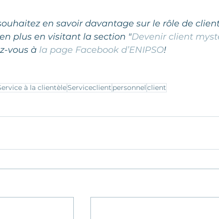
souhaitez en savoir davantage sur le rôle de client
n plus en visitant la section "
Devenir client myst
z-vous à 
la page Facebook d’ENIPSO
!
Service à la clientèle
Serviceclient
personnel
client