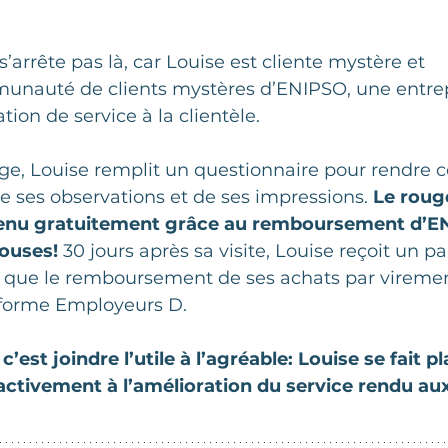
s’arrête pas là, car Louise est cliente mystère et 
munauté de clients mystères d’ENIPSO, une entrep
ion de service à la clientèle.  
e, Louise remplit un questionnaire pour rendre 
e ses observations et de ses impressions. 
Le roug
btenu gratuitement grâce au remboursement d’E
louses!
 30 jours après sa visite, Louise reçoit un p
si que le remboursement de ses achats par vireme
teforme Employeurs D.
’est joindre l’utile à l’agréable: Louise se fait pla
 activement à l’amélioration du service rendu aux