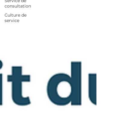
Service de
consultation
Culture de
service