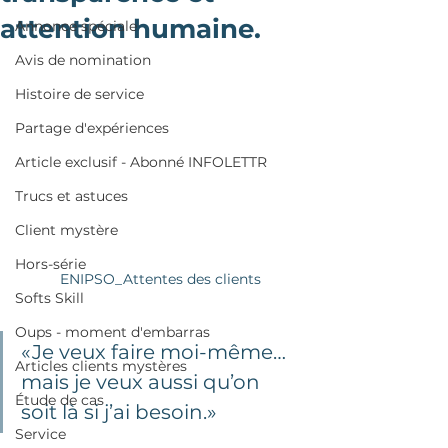
attention humaine.
Annonce spéciale
Avis de nomination
Histoire de service
Partage d'expériences
Article exclusif - Abonné INFOLETTR
Trucs et astuces
Client mystère
Hors-série
ENIPSO_Attentes des clients
Softs Skill
Oups - moment d'embarras
«Je veux faire moi-même… 
Articles clients mystères
mais je veux aussi qu’on 
Étude de cas
soit là si j’ai besoin.»
Service