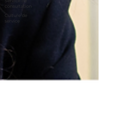
Service de
consultation
Culture de
service