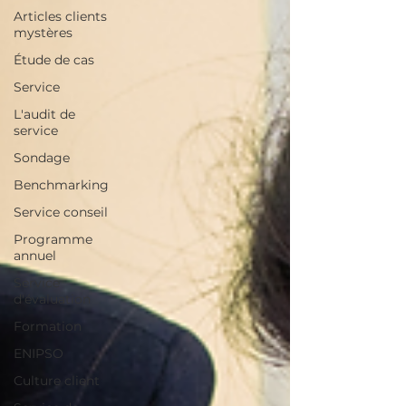
Articles clients
mystères
Étude de cas
Service
L'audit de
service
Sondage
Benchmarking
Service conseil
Programme
annuel
Service
d'évaluation
Formation
ENIPSO
Culture client