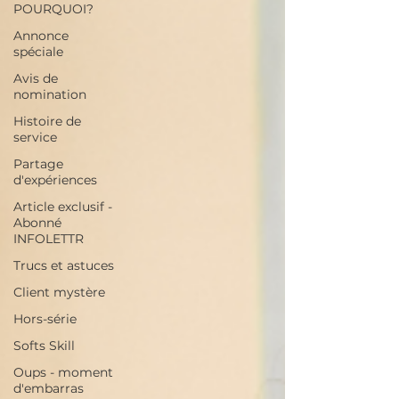
POURQUOI?
Annonce
spéciale
Avis de
nomination
Histoire de
service
Partage
d'expériences
Article exclusif -
Abonné
INFOLETTR
Trucs et astuces
Client mystère
Hors-série
Softs Skill
Oups - moment
d'embarras