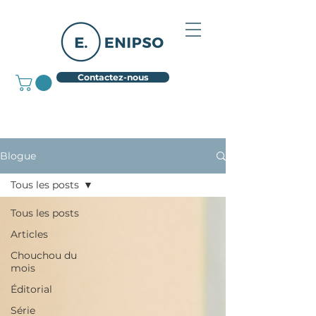
Contactez-nous
Blogue
Tous les posts
Tous les posts
Articles
Chouchou du
mois
Éditorial
Série