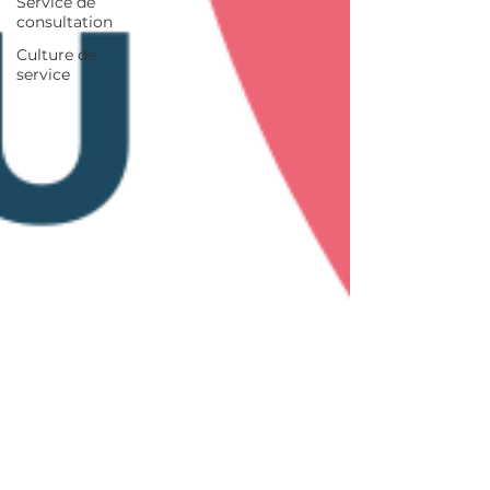
Service de
consultation
Culture de
service