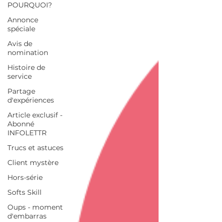
POURQUOI?
Annonce
spéciale
Avis de
nomination
Histoire de
service
Partage
d'expériences
Article exclusif -
Abonné
INFOLETTR
Trucs et astuces
Client mystère
Hors-série
Softs Skill
Oups - moment
d'embarras