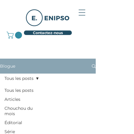
Contactez-nous
Blogue
Tous les posts
Tous les posts
Articles
Chouchou du
mois
Éditorial
Série