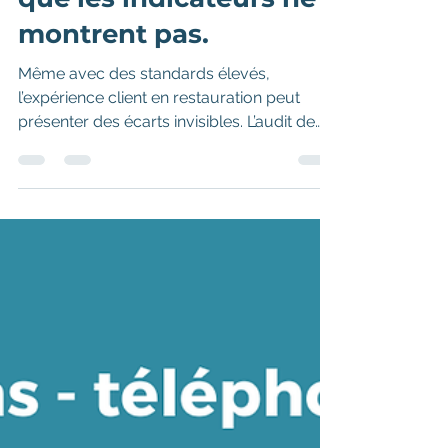
que les indicateurs ne
montrent pas.
Même avec des standards élevés,
l’expérience client en restauration peut
présenter des écarts invisibles. L’audit de
service permet de comprendre le vécu
réel du client, au-delà des indicateurs
traditionnels. Il révèle les détails, les
perceptions et les interactions qui
influencent réellement la satisfaction et la
fidélisation.