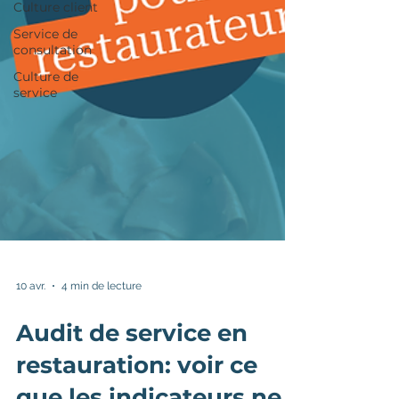
Culture client
Service de
consultation
Culture de
service
10 avr.
4 min de lecture
Audit de service en
restauration: voir ce