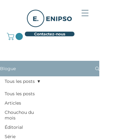
Contactez-nous
Blogue
Tous les posts
Tous les posts
Articles
Chouchou du
mois
Éditorial
Série