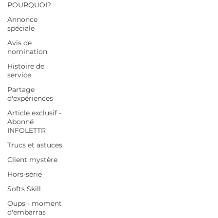
POURQUOI?
Annonce
spéciale
Avis de
nomination
Histoire de
service
Partage
d'expériences
Article exclusif -
Abonné
INFOLETTR
Trucs et astuces
Client mystère
Hors-série
Softs Skill
Oups - moment
d'embarras