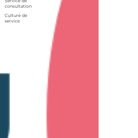
Service de
consultation
Culture de
service