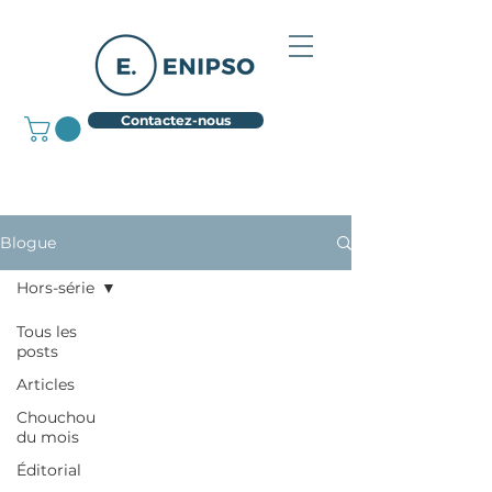
Contactez-nous
Blogue
Hors-série
Tous les
posts
Articles
Chouchou
du mois
Éditorial