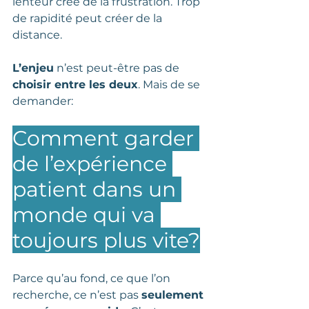
lenteur crée de la frustration. Trop 
de rapidité peut créer de la 
distance.
L’enjeu
 n’est peut-être pas de 
choisir entre les deux
. Mais de se 
demander: 
Comment garder 
de l’expérience 
patient dans un 
monde qui va 
toujours plus vite?
Parce qu’au fond, ce que l’on 
recherche, ce n’est pas 
seulement 