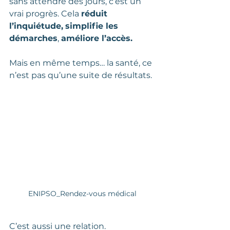
sans attendre des jours, c’est un 
vrai progrès. Cela 
réduit 
l’inquiétude,
simplifie les 
démarches
, 
améliore l’accès.
Mais en même temps… la santé, ce 
n’est pas qu’une suite de résultats.
ENIPSO_Rendez-vous médical
C’est aussi une relation. 