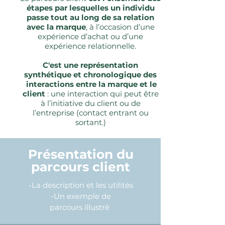
étapes par lesquelles un individu
passe
tout au long de sa relation
avec la marque
, à l’occasion d’une
expérience d’achat ou d’une
expérience relationnelle.
C'est une représentation
synthétique et chronologique des
interactions entre la marque et le
client
: une interaction qui peut être
à l’initiative du client ou de
l’entreprise (contact entrant ou
sortant.)
Présentation du
parcours client
-La description et les
utilités
-Un exemple de
parcours
illustré