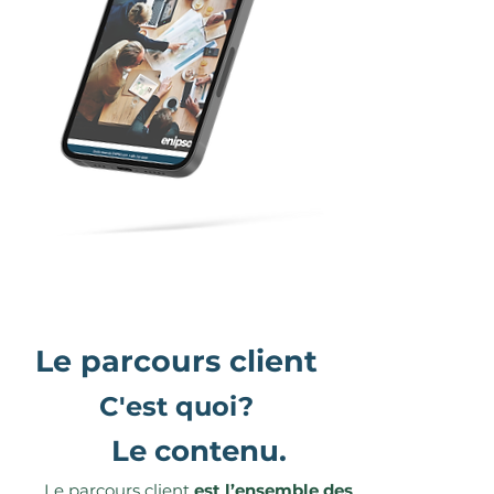
Le parcours client
C'est quoi?
Le contenu.
Le parcours client
est l’ensemble des