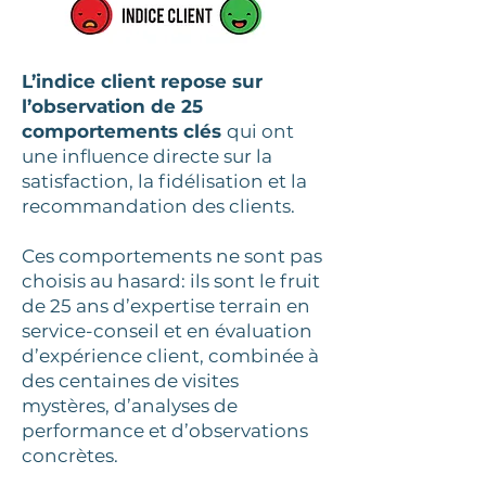
L’indice client repose sur
l’observation de 25
comportements clés
qui ont
une influence directe sur la
satisfaction, la fidélisation et la
recommandation des clients.
Ces comportements ne sont pas
choisis au hasard: ils sont le fruit
de 25 ans d’expertise terrain en
service-conseil et en évaluation
d’expérience client, combinée à
des centaines de visites
mystères, d’analyses de
performance et d’observations
concrètes.