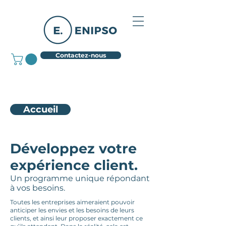
Contactez-nous
Accueil
Développez votre
expérience client.
Un programme unique répondant
à vos besoins.
Toutes les entreprises aimeraient pouvoir
anticiper les envies et les besoins de leurs
clients, et ainsi leur proposer exactement ce