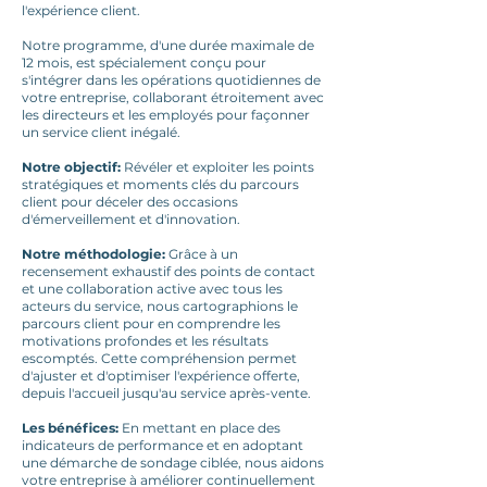
l'expérience client.
Notre programme, d'une durée maximale de
12 mois, est spécialement conçu pour
s'intégrer dans les opérations quotidiennes de
votre entreprise, collaborant étroitement avec
les directeurs et les employés pour façonner
un service client inégalé.
Notre objectif:
Révéler et exploiter les points
stratégiques et moments clés du parcours
client pour déceler des occasions
d'émerveillement et d'innovation.
Notre méthodologie:
Grâce à un
recensement exhaustif des points de contact
et une collaboration active avec tous les
acteurs du service, nous cartographions le
parcours client pour en comprendre les
motivations profondes et les résultats
escomptés. Cette compréhension permet
d'ajuster et d'optimiser l'expérience offerte,
depuis l'accueil jusqu'au service après-vente.
Les bénéfices:
En mettant en place des
indicateurs de performance et en adoptant
une démarche de sondage ciblée, nous aidons
votre entreprise à améliorer continuellement