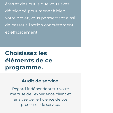
êtes et des outils que vous avez
développé pour mener à bien
votre projet, vous permettant ainsi
de passer à l'action concrètement
et efficacement.
Choisissez les
éléments de ce
programme.
Audit de service.
Regard indépendant sur votre
maîtrise de l'expérience client et
analyse de l’efficience de vos
processus de service.