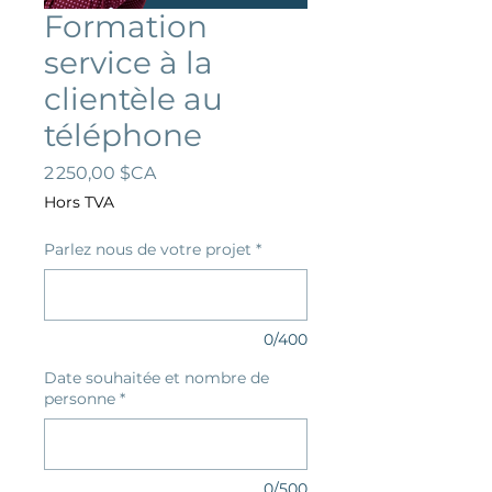
Formation
service à la
clientèle au
téléphone
Prix
2 250,00 $CA
Hors TVA
Parlez nous de votre projet
*
0/400
Date souhaitée et nombre de
personne
*
0/500