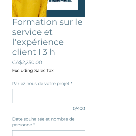
Formation sur le
service et
l'expérience
client ǀ 3 h
Price
CA$2,250.00
Excluding Sales Tax
Parlez nous de votre projet
*
0/400
Date souhaitée et nombre de
personne
*