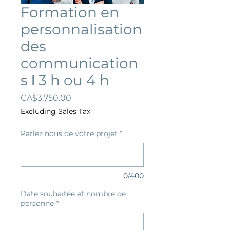
Formation en
personnalisation
des
communication
s ǀ 3 h ou 4 h
Price
CA$3,750.00
Excluding Sales Tax
Parlez nous de votre projet
*
0/400
Date souhaitée et nombre de
personne
*