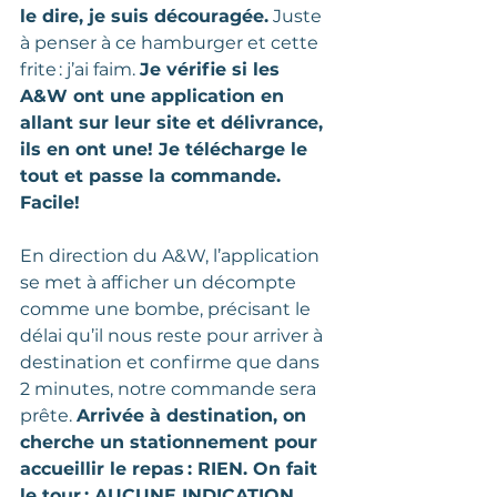
le dire, je suis découragée.
 Juste 
à penser à ce hamburger et cette 
frite : j’ai faim. 
Je vérifie si les 
A&W ont une application en 
allant sur leur site et délivrance, 
ils en ont une! Je télécharge le 
tout et passe la commande. 
Facile!
En direction du A&W, l’application 
se met à afficher un décompte 
comme une bombe, précisant le 
délai qu’il nous reste pour arriver à 
destination et confirme que dans 
2 minutes, notre commande sera 
prête. 
Arrivée à destination, on 
cherche un stationnement pour 
accueillir le repas : RIEN. On fait 
le tour : AUCUNE INDICATION. 