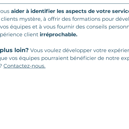
vous 
aider à identifier les aspects de votre servic
 clients mystère, à offrir des formations pour déve
os équipes et à vous fournir des conseils personn
périence client
 irréprochable.
plus loin?
 Vous voulez développer votre expérie
que vos équipes pourraient bénéficier de notre exp
? 
Contactez-nous.