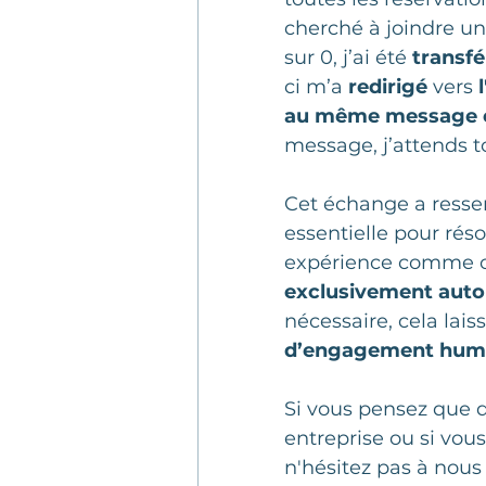
cherché à joindre u
sur 0, j’ai été 
transfé
ci m’a 
redirigé
 vers 
au même message enr
message, j’attends t
Cet échange a resse
essentielle pour rés
expérience comme ce
exclusivement aut
nécessaire, cela lais
d’engagement hum
Si vous pensez que de
entreprise ou si vous
n'hésitez pas à nous