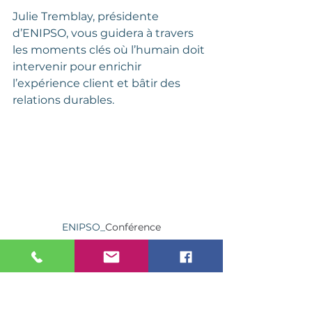
Julie Tremblay, présidente 
d’ENIPSO, vous guidera à travers 
les moments clés où l’humain doit 
intervenir pour enrichir 
l’expérience client et bâtir des 
relations durables.
ENIPSO_
Conférence
N’attendez pas, 
contactez-nous
pour présenter cette conférence 
à vos équipes!