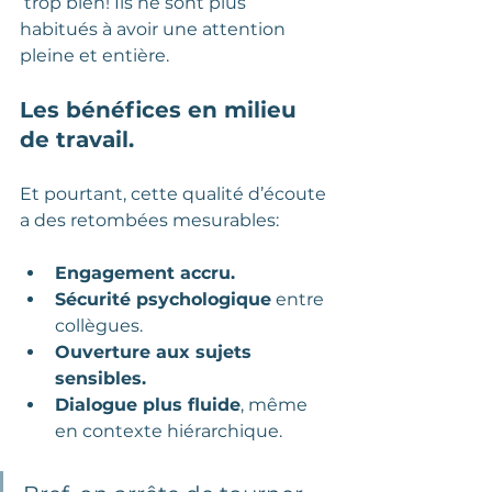
 trop bien! Ils ne sont plus 
habitués à avoir une attention 
pleine et entière.
Les bénéfices en milieu 
de travail.
Et pourtant, cette qualité d’écoute 
a des retombées mesurables:
Engagement accru.
Sécurité psychologique
 entre 
collègues.
Ouverture aux sujets 
sensibles.
Dialogue plus fluide
, même 
en contexte hiérarchique.