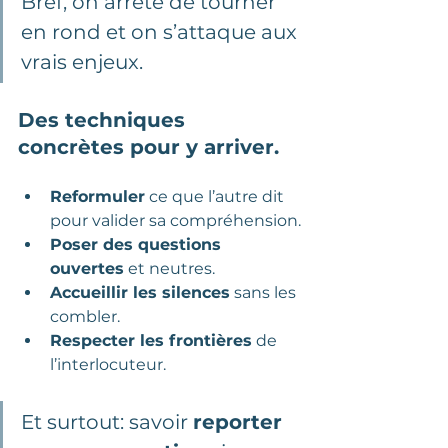
Bref, on arrête de tourner 
en rond et on s’attaque aux 
vrais enjeux.
Des techniques 
concrètes pour y arriver.
Reformuler
 ce que l’autre dit 
pour valider sa compréhension.
Poser des questions 
ouvertes
 et neutres.
Accueillir les silences
 sans les 
combler.
Respecter les frontières
 de 
l’interlocuteur.
Et surtout: savoir 
reporter 