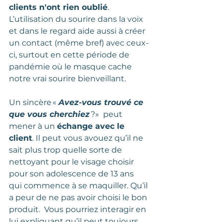
clients n'ont rien oublié
.  
L’utilisation du sourire dans la voix 
et dans le regard aide aussi à créer 
un contact (même bref) avec ceux-
ci, surtout en cette période de 
pandémie où le masque cache 
notre vrai sourire bienveillant.   
Un sincère « 
Avez-vous trouvé ce 
que vous cherchiez
 ?»  peut 
mener à un 
échange avec le 
client
. Il peut vous avouez qu’il ne 
sait plus trop quelle sorte de 
nettoyant pour le visage choisir 
pour son adolescence de 13 ans 
qui commence à se maquiller. Qu’il 
a peur de ne pas avoir choisi le bon 
produit.  Vous pourriez interagir en 
lui expliquant qu’il peut toujours 